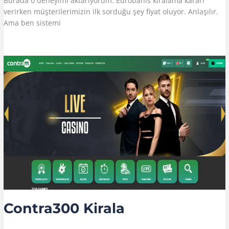
Burada o deneyimi aktarıyorum. Eurobahis kiralama kararı
verirken müşterilerimizin ilk sorduğu şey fiyat oluyor. Anlaşılır.
Ama ben sistemi
Eurobahis
Daha Fazla Oku...
Kiralama
Contra300 Kirala
Sistem Tanıtımları
/ Yazan
Cevher Özer
/
Eylül 3, 2025
/
4 dakika