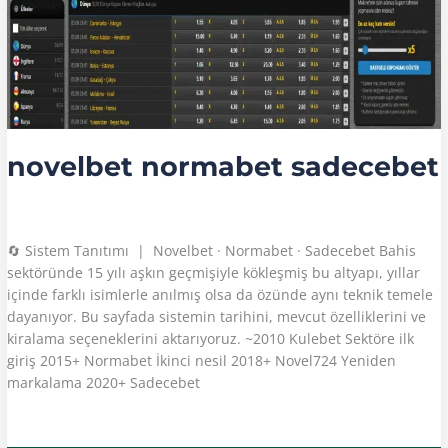
Özellikleri
novelbet normabet sadecebet
Sistem Tanıtımları
/ Yazan
Cevher Özer
/
Nisan 25, 2026
/
4
dakika okuma süresi
🔄 Sistem Tanıtımı | Novelbet · Normabet · Sadecebet Bahis
sektöründe 15 yılı aşkın geçmişiyle kökleşmiş bu altyapı, yıllar
içinde farklı isimlerle anılmış olsa da özünde aynı teknik temele
dayanıyor. Bu sayfada sistemin tarihini, mevcut özelliklerini ve
kiralama seçeneklerini aktarıyoruz. ~2010 Kulebet Sektöre ilk
giriş 2015+ Normabet İkinci nesil 2018+ Novel724 Yeniden
markalama 2020+ Sadecebet
novelbet
Daha Fazla Oku...
normabet