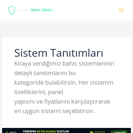
İçeriğe
atla
Sistem Tanıtımları
Kiraya verdiğimiz bahis sistemlerinin
detaylı tanıtımlarını bu
kategoride bulabilirsin. Her sistemin
özelliklerini, panel
yapısını ve fiyatlarını karşılaştırarak
en uygun sistemi seçebilirsin.