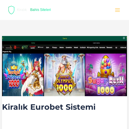
İçeriğe
atla
Kiralık Eurobet Sistemi
Sistem Tanıtımları
/ Yazan
Cevher Özer
/
Kasım 24, 2025
/
3
dakika okuma süresi