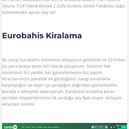
Oyunu 7/24 Teknik Destek 2 GÜN Ücretsiz Demo Totobo’yu diğer
sistemlerden ayıran şey ne?
Kiralık
Daha Fazla Oku...
Totobo
Eurobahis Kiralama
Sistemi
Sistem Tanıtımları
/ Yazan
Cevher Özer
/
Eylül 4, 2025
/
3 dakika
okuma süresi
Bu yazıyı Eurobahis sisteminin altyapısını geliştiren ve 2016’dan
bu yana kiraya veren biri olarak yazıyorum. Sistemin her
sürümünü biz yazdık, her güncellemesini biz yaptık.
Kiracılarımızın panelde ne gördüğünü, hangi sorunlarla
karşılaştığını ve neyin işe yaradığını doğrudan gözlemledim.
Burada o deneyimi aktarıyorum. Eurobahis kiralama kararı
verirken müşterilerimizin ilk sorduğu şey fiyat oluyor. Anlaşılır.
Ama ben sistemi
Eurobahis
Daha Fazla Oku...
Kiralama