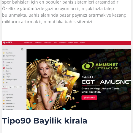
spor bahisleri için en popüler bahis sistemleri arasındadır.
Özellikle günümüzde gazino oyunları için çok fazla talep
bulunmakta. Bahis alanında pazar payınızı artırmak ve kazanç
miktarını artırmak için mutlaka bahis sitemizi
Ronabet
Daha Fazla Oku...
Kiralama
Tipo90 Bayilik kirala
Sistem Tanıtımları
/ Yazan
Cevher Özer
/
Eylül 3, 2025
/
5 dakika