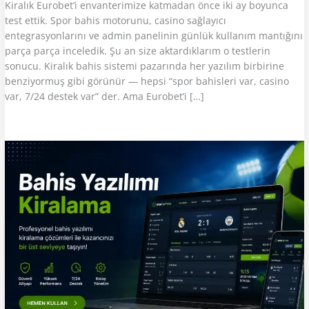
Kiralık Eurobet’i envanterimize katmadan önce iki ay boyunca
test ettik. Spor bahis motorunu, casino sağlayıcı
entegrasyonlarını ve admin panelinin günlük kullanım mantığını
parça parça inceledik. Şu an size aktardıklarım o testlerin
sonucu. Kiralık bahis sistemi pazarında her yazılım birbirine
benziyormuş gibi görünür — hepsi “spor bahisleri var, casino
var, 7/24 destek var” der. Ama Eurobet’i […]
Kiralık
Daha Fazla Oku...
Eurobet
Sistemi