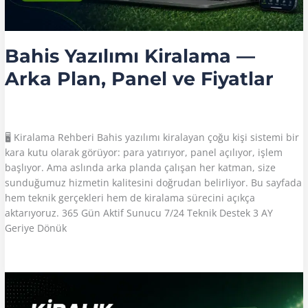
Bahis Yazılımı Kiralama —
Arka Plan, Panel ve Fiyatlar
Bahis Sitesi Kiralama Rehberi
/ Yazan
Cevher Özer
/
Eylül 27,
2025
/
5 dakika okuma süresi
🖥️ Kiralama Rehberi Bahis yazılımı kiralayan çoğu kişi sistemi bir
kara kutu olarak görüyor: para yatırıyor, panel açılıyor, işlem
başlıyor. Ama aslında arka planda çalışan her katman, size
sunduğumuz hizmetin kalitesini doğrudan belirliyor. Bu sayfada
hem teknik gerçekleri hem de kiralama sürecini açıkça
aktarıyoruz. 365 Gün Aktif Sunucu 7/24 Teknik Destek 3 AY
Geriye Dönük
Bahis
Daha Fazla Oku...
Yazılımı
Kiralama
—