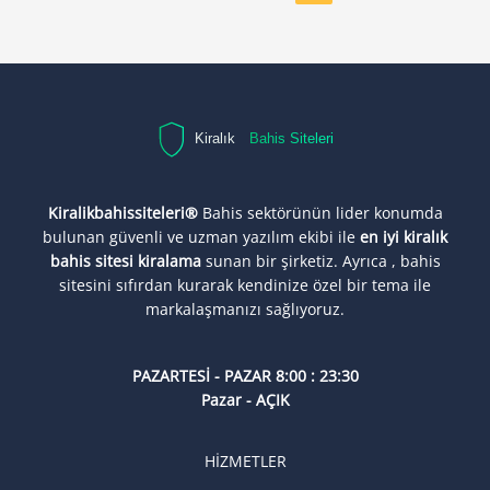
Kiralikbahissiteleri®
Bahis sektörünün lider konumda
bulunan güvenli ve uzman yazılım ekibi ile
en iyi kiralık
bahis sitesi kiralama
sunan bir şirketiz. Ayrıca , bahis
sitesini sıfırdan kurarak kendinize özel bir tema ile
markalaşmanızı sağlıyoruz.
PAZARTESİ - PAZAR
8:00 : 23:30
Pazar - AÇIK
HİZMETLER