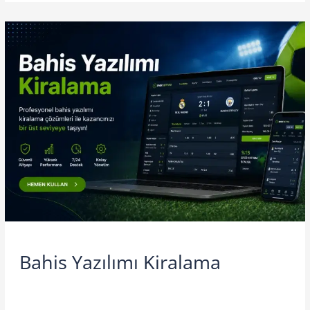
Scripti
Bahis Yazılımı Kiralama
Bahis Sitesi Kiralama Rehberi
/
Cevher Özer
/
Eylül 27,
2025