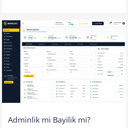
Read More »
Sistemi Kiralama mı,Satın
Alma
mı?
Adminlik mi Bayilik mi?