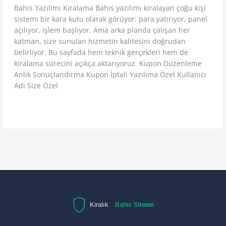
Bahis Yazılımı Kiralama Bahis yazılımı kiralayan çoğu kişi
sistemi bir kara kutu olarak görüyor: para yatırıyor, panel
açılıyor, işlem başlıyor. Ama arka planda çalışan her
katman, size sunulan hizmetin kalitesini doğrudan
belirliyor. Bu sayfada hem teknik gerçekleri hem de
kiralama sürecini açıkça aktarıyoruz. Kupon Düzenleme
Anlık Sonuçlandırma Kupon İptali Yazılıma Özel Kullanıcı
Adı Size Özel
Bahis
Read More »
Yazılımı
Kiralama