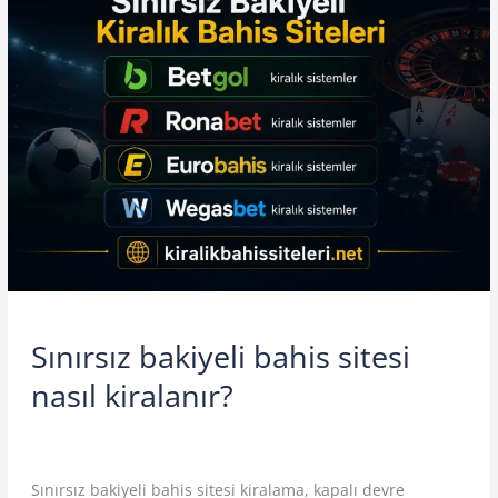
Sınırsız bakiyeli bahis sitesi
nasıl kiralanır?
Bahis Sitesi Kiralama Rehberi
/
Cevher Özer
/
Temmuz 30,
2026
Sınırsız bakiyeli bahis sitesi kiralama, kapalı devre