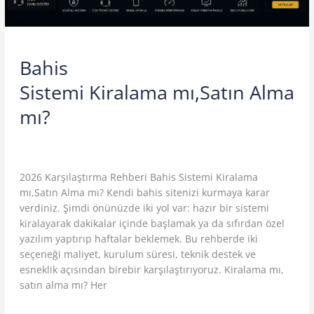
Bahis
Sistemi Kiralama mı,Satın Alma
mı?
Bahis Sitesi Kiralama Rehberi
/
Cevher Özer
/
Mayıs 24,
2026
2026 Karşılaştırma Rehberi Bahis Sistemi Kiralama
mı,Satın Alma mı? Kendi bahis sitenizi kurmaya karar
verdiniz. Şimdi önünüzde iki yol var: hazır bir sistemi
kiralayarak dakikalar içinde başlamak ya da sıfırdan özel
yazılım yaptırıp haftalar beklemek. Bu rehberde iki
seçeneği maliyet, kurulum süresi, teknik destek ve
esneklik açısından birebir karşılaştırıyoruz. Kiralama mı,
satın alma mı? Her
Bahis