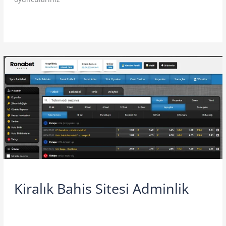
Kendinize
Read More »
özel
alan
adı
ile
bahis
sitesi
Kiralık Bahis Sitesi Adminlik
Bahis Sitesi Kiralama Rehberi
/
Cevher Özer
/
Nisan 9,
2026