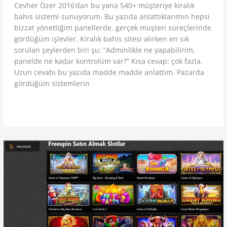
Cevher Özer 2016’dan bu yana 540+ müşteriye kiralık
bahis sistemi sunuyorum. Bu yazıda anlattıklarımın hepsi
bizzat yönettiğim panellerde, gerçek müşteri süreçlerinde
gördüğüm işlevler. Kiralık bahis sitesi alırken en sık
sorulan şeylerden biri şu: “Adminlikle ne yapabilirim,
panelde ne kadar kontrolüm var?” Kısa cevap: çok fazla.
Uzun cevabı bu yazıda madde madde anlattım. Pazarda
gördüğüm sistemlerin
Kiralık
Read More »
Bahis
Sitesi
Adminlik