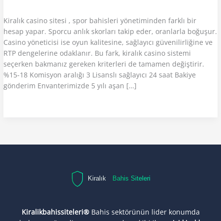
dakika okuma süresi
Kiralık casino sitesi , spor bahisleri yönetiminden farklı bir
hesap yapar. Sporcu anlık skorları takip eder, oranlarla boğuşur.
Casino yöneticisi ise oyun kalitesine, sağlayıcı güvenilirliğine ve
RTP dengelerine odaklanır. Bu fark, kiralık casino sistemi
seçerken bakmanız gereken kriterleri de tamamen değiştirir.
%15-18 Komisyon aralığı 3 Lisanslı sağlayıcı 24 saat Bakiye
gönderim Envanterimizde 5 yılı aşan […]
Kiralık
Daha Fazla Oku...
Casino
Sitesi
Kiralikbahissiteleri®
Bahis sektörünün lider konumda